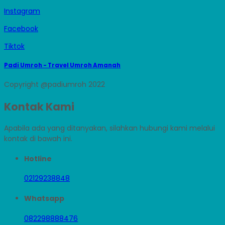
Instagram
Facebook
Tiktok
Padi Umroh - Travel Umroh Amanah
Copyright @padiumroh 2022
Kontak Kami
Apabila ada yang ditanyakan, silahkan hubungi kami melalui
kontak di bawah ini.
Hotline
02129238848
Whatsapp
082298888476