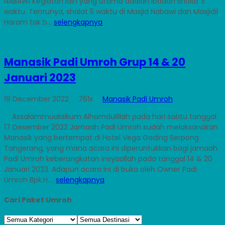
NABAWI Kegiatan lain yang utama adalah ibadah sholat 5
waktu. Tentunya, shalat 5 waktu di Masjid Nabawi dan Masjidil
Haram tak b...
selengkapnya
Manasik Padi Umroh Grup 14 & 20
Januari 2023
19 December 2022
761x
Manasik Padi Umroh
Assalammualaikum Alhamdulillah pada hari sabtu tanggal
17 Desember 2022 Jamaah Padi Umroh sudah melaksanakan
Manasik yang bertempat di Hotel Vega Gading Serpong
Tangerang, yang mana acara ini diperuntukkan bagi jamaah
Padi Umroh keberangkatan insyaallah pada tanggal 14 & 20
Januari 2023. Adapun acara ini di buka oleh Owner Padi
Umroh Bpk.H....
selengkapnya
Cari Paket Umroh