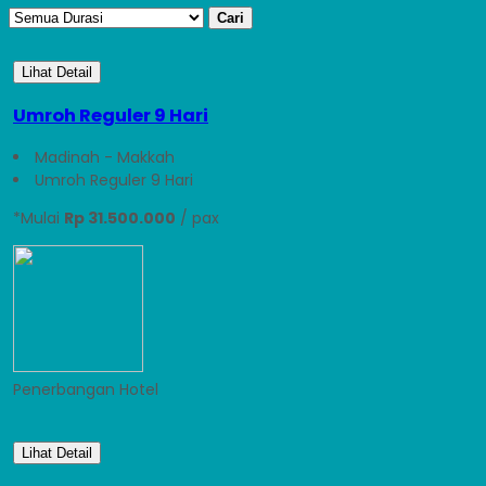
Cari
Lihat Detail
Umroh Reguler 9 Hari
Madinah - Makkah
Umroh Reguler 9 Hari
*Mulai
Rp 31.500.000
/ pax
Penerbangan
Hotel
Lihat Detail