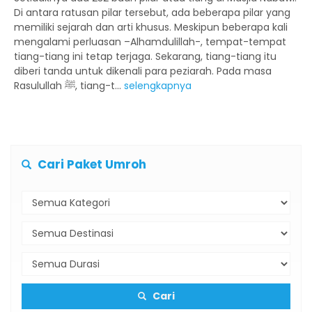
Di antara ratusan pilar tersebut, ada beberapa pilar yang
memiliki sejarah dan arti khusus. Meskipun beberapa kali
mengalami perluasan –Alhamdulillah-, tempat-tempat
tiang-tiang ini tetap terjaga. Sekarang, tiang-tiang itu
diberi tanda untuk dikenali para peziarah. Pada masa
Rasulullah ﷺ, tiang-t...
selengkapnya
Cari Paket Umroh
Cari