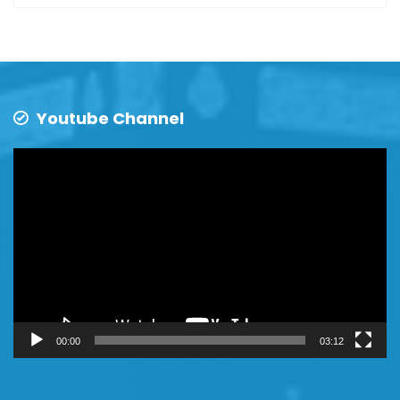
Youtube Channel
Video
Player
00:00
03:12