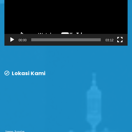
00:00
03:12
Lokasi Kami