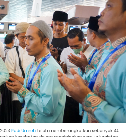
i 2023
Padi Umroh
telah memberangkatkan sebanyak 40
iberikan kesehatan dalam menjalankan semua kegiatan