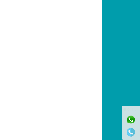
⚫ Online