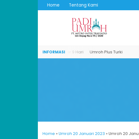
Home
Tentang Kami
Umroh Reguler 9 Hari
Umroh Plus Turki
Umroh Reguler 9 Hari
Home
»
Umroh 20 Januari 2023
»
Umroh 20 Janu