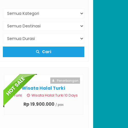
Cari
Penerbangan
Wisata Halal Turki
Turki
Wisata Halal Turki 10 Days
Rp 19.900.000
/ pax