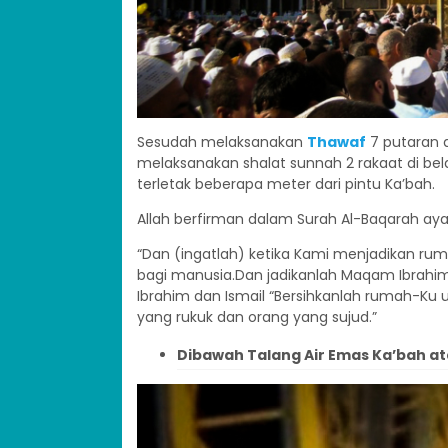
Sesudah melaksanakan
Thawaf
7 putaran 
melaksanakan shalat sunnah 2 rakaat di b
terletak beberapa meter dari pintu Ka’bah.
Allah berfirman dalam Surah Al-Baqarah ayat
“Dan (ingatlah) ketika Kami menjadikan r
bagi manusia.Dan jadikanlah Maqam Ibrahim
Ibrahim dan Ismail “Bersihkanlah rumah-Ku 
yang rukuk dan orang yang sujud.”
Dibawah Talang Air Emas Ka’bah at