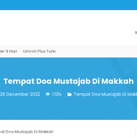
mroh Plus Turki
Tempat Doa Mustajab Di Makkah
26 December 2022
1.131x
Tempat Doa Mustajab Di Mak
at Doa Mustajab Di Makkah