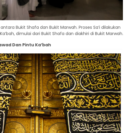
antara Bukit Shafa dan Bukit Marwah. Proses Sa’i dilakukan
a’bah, dimulai dari Bukit Shafa dan diakhiri di Bukit Marwah.
swad Dan Pintu Ka’bah