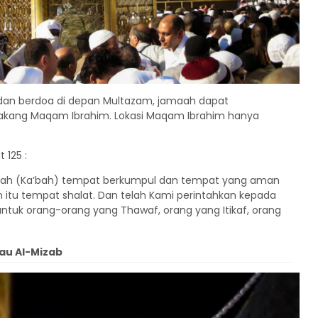
dan berdoa di depan Multazam, jamaah dapat
elakang Maqam Ibrahim. Lokasi Maqam Ibrahim hanya
 125 :
umah (Ka’bah) tempat berkumpul dan tempat yang aman
 itu tempat shalat. Dan telah Kami perintahkan kepada
untuk orang-orang yang Thawaf, orang yang Itikaf, orang
au Al-Mizab