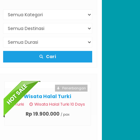
Cari
Penerbangan
Wisata Halal Turki
Turki
Wisata Halal Turki 10 Days
Rp 19.900.000
/ pax