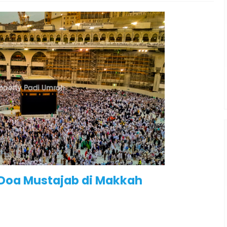
Penerbangan
Hotel
 Doa Mustajab di Makkah