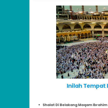
Inilah Tempat
Shalat Di Belakang Maqam Ibrahim