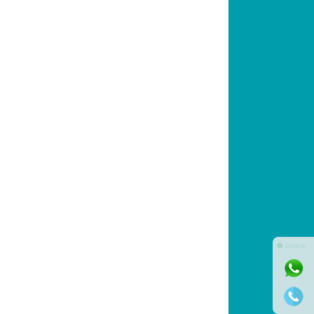
⚫ Online