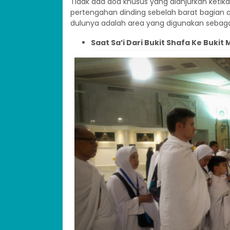
Tidak ada doa khusus yang dianjurkan ketika
pertengahan dinding sebelah barat bagian a
dulunya adalah area yang digunakan sebagai
Saat Sa’i Dari Bukit Shafa Ke Bukit