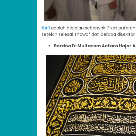
Sa’i
adalah berjalan sebanyak 7 kali putaran 
setelah selesai Thawaf dan berdoa disekitar K
Berdoa Di Multazam Antara Hajar A