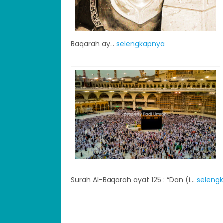
Baqarah ay...
selengkapnya
Surah Al-Baqarah ayat 125 : “Dan (i...
seleng