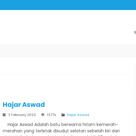
Hajar Aswad
3 February 2023
1.577x
Hajar Aswad
Hajar Aswad Adalah batu berwarna hitam kemerah-
merahan yang terletak disudut selatan sebelah kiri dari