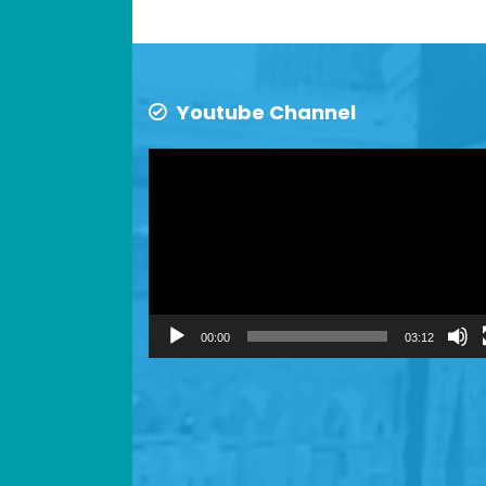
Youtube Channel
Video
Player
00:00
03:12