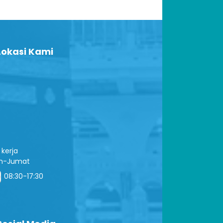
okasi Kami
kerja
in-Jumat
08:30-17:30