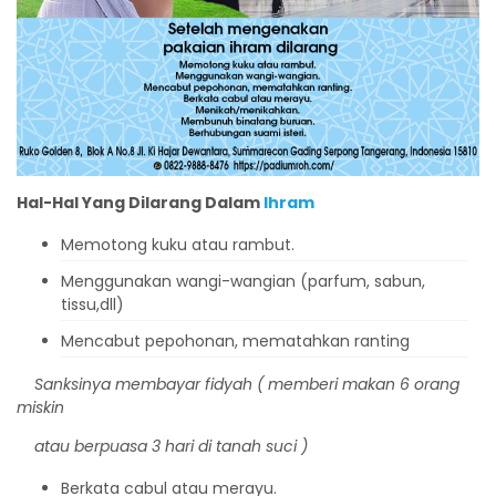
Hal-Hal Yang Dilarang Dalam
Ihram
Memotong kuku atau rambut.
Menggunakan wangi-wangian (parfum, sabun,
tissu,dll)
Mencabut pepohonan, mematahkan ranting
S
anksinya membayar fidyah (
memberi makan 6 orang
miskin
atau berpuasa 3
hari di tanah suci
)
Berkata cabul atau merayu.