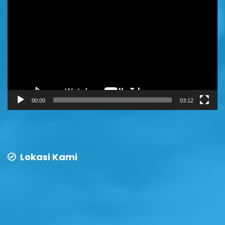
Player
00:00
03:12
Lokasi Kami