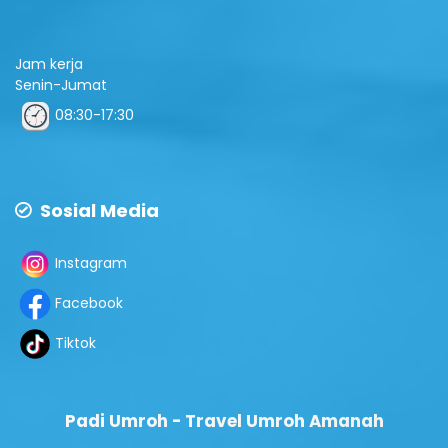
Jam kerja
Senin-Jumat
08:30-17:30
Sosial Media
Instagram
Facebook
Tiktok
Padi Umroh - Travel Umroh Amanah