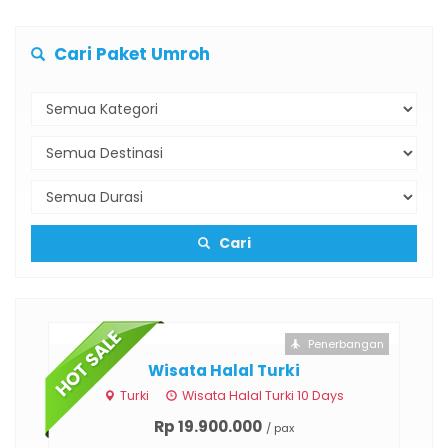
Cari Paket Umroh
Cari
otel
Penerbangan
Wisata Halal Turki
Turki
Wisata Halal Turki 10 Days
Rp 19.900.000
/ pax