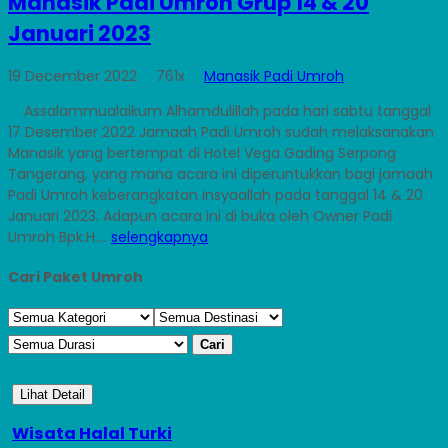
Manasik Padi Umroh Grup 14 & 20
Januari 2023
19 December 2022
761x
Manasik Padi Umroh
Assalammualaikum Alhamdulillah pada hari sabtu tanggal
17 Desember 2022 Jamaah Padi Umroh sudah melaksanakan
Manasik yang bertempat di Hotel Vega Gading Serpong
Tangerang, yang mana acara ini diperuntukkan bagi jamaah
Padi Umroh keberangkatan insyaallah pada tanggal 14 & 20
Januari 2023. Adapun acara ini di buka oleh Owner Padi
Umroh Bpk.H....
selengkapnya
Cari Paket Umroh
Cari
Lihat Detail
Wisata Halal Turki