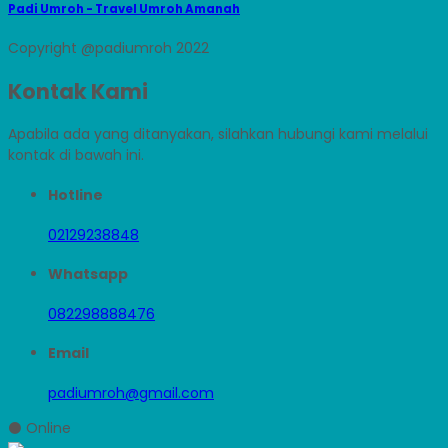
Padi Umroh - Travel Umroh Amanah
Copyright @padiumroh 2022
Kontak Kami
Apabila ada yang ditanyakan, silahkan hubungi kami melalui
kontak di bawah ini.
Hotline
02129238848
Whatsapp
082298888476
Email
padiumroh@gmail.com
⚫ Online