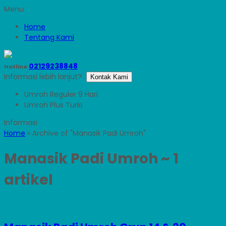
Menu
Home
Tentang Kami
02129238848
Hotline
Informasi lebih lanjut?
Kontak Kami
Umroh Reguler 9 Hari
Umroh Plus Turki
Home
»
Archive of "Manasik Padi Umroh"
Manasik Padi Umroh
~ 1
artikel