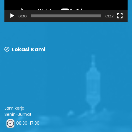
00:00
03:12
Lokasi Kami
Jam kerja
Senin-Jumat
08:30-17:30