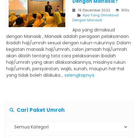
Dengan Manasik?
19 December 2022
810x
Apa Yang Dimaksud
Dengan Manasik
Apa yang dimaksud
dengan Manasik , Manasik adalah peragaan pelaksanaan
ibadah haji/umrah sesuai dengan rukun-rukunnya. Dalam
kegiatan manasik haji/umrah, calon jamaah haji/umrah
akan dilatih tentang tata cara pelaksanaan ibadah
haji/umrah yang akan dilaksanakannya, misalnya rukun
haji/umrah, persyaratan, wajib, sunah, maupun hal-hal
yang tidak boleh dilakuka...
selengkapnya
Cari Paket Umroh