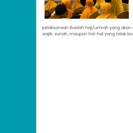
pelaksanaan ibadah haji/umrah yang akan d
wajib, sunah, maupun hal-hal yang tidak bol