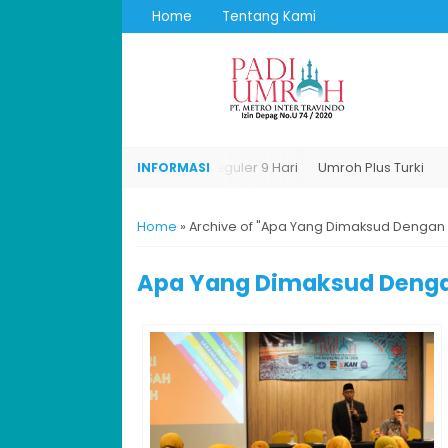
Home
Tentang Kami
Umroh Plus Turki
Umroh Reguler 9 Hari
Umroh Plus Turki
Home
»
Archive of "Apa Yang Dimaksud Dengan
Apa Yang Dimaksud Deng