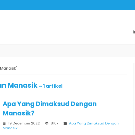
 Manasik"
an Manasik
~ 1 artikel
Apa Yang Dimaksud Dengan
Manasik?
19 December 2022
810x
Apa Yang Dimaksud Dengan
Manasik