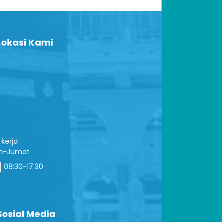
okasi Kami
kerja
in-Jumat
08:30-17:30
osial Media