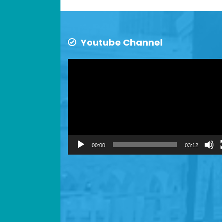
Youtube Channel
Video
Player
00:00
03:12