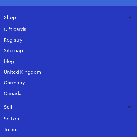
Shop
Gift cards
Registry
Sitemap
blog
United Kingdom
Germany
Canada
Sell
Sell on
Teams