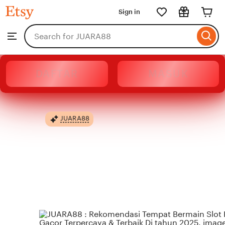
JUARA88
Sign in
Skip
to
Search
Browse
ontent
for
items
or
shops
DAFTAR
MASUK
JUARA88