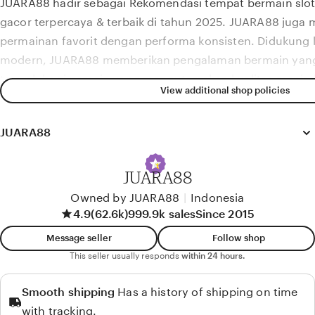
JUARA88 hadir sebagai Rekomendasi tempat bermain slot 
gacor terpercaya & terbaik di tahun 2025. JUARA88 juga 
permainan favorit dengan performa konsisten. Didukung l
modern, JUARA88 memberikan pengalaman bermain yan
terarah bagi pemain yang mengutamakan kualitas menjadi 
View additional shop policies
pemain yang ingin menikmati pengalaman bermain yang l
terpercaya.
JUARA88
JUARA88
Owned by JUARA88
|
Indonesia
4.9
(62.6k)
999.9k sales
Since 2015
Message seller
Follow shop
This seller usually responds
within 24 hours.
Smooth shipping
Has a history of shipping on time
with tracking.