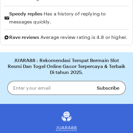
Speedy replies
Has a history of replying to
messages quickly.
Rave reviews
Average review rating is 4.8 or higher.
JUARA88 : Rekomendasi Tempat Bermain Slot
Resmi Dan Togel Online Gacor Terpercaya & Terbaik
Di tahun 2025.
Subscribe
Enter
your
email
JUARA88