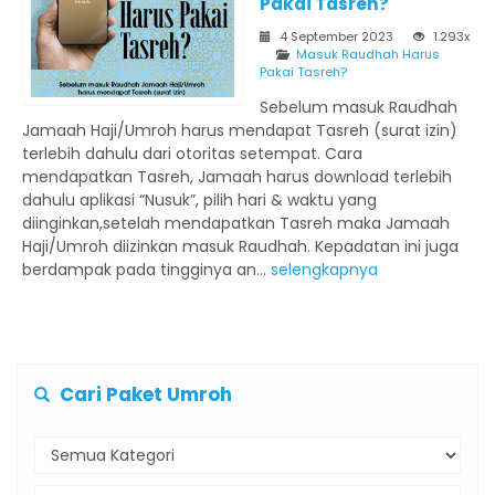
Pakai Tasreh?
4 September 2023
1.293x
Masuk Raudhah Harus
Pakai Tasreh?
Sebelum masuk Raudhah
Jamaah Haji/Umroh harus mendapat Tasreh (surat izin)
terlebih dahulu dari otoritas setempat. Cara
mendapatkan Tasreh, Jamaah harus download terlebih
dahulu aplikasi “Nusuk”, pilih hari & waktu yang
diinginkan,setelah mendapatkan Tasreh maka Jamaah
Haji/Umroh diizinkan masuk Raudhah. Kepadatan ini juga
berdampak pada tingginya an...
selengkapnya
Cari Paket Umroh