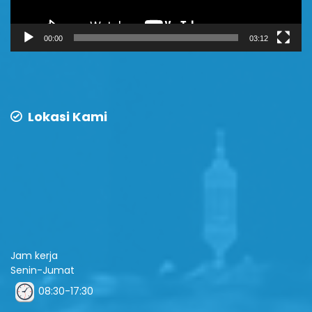
00:00
03:12
Lokasi Kami
Jam kerja
Senin-Jumat
08:30-17:30