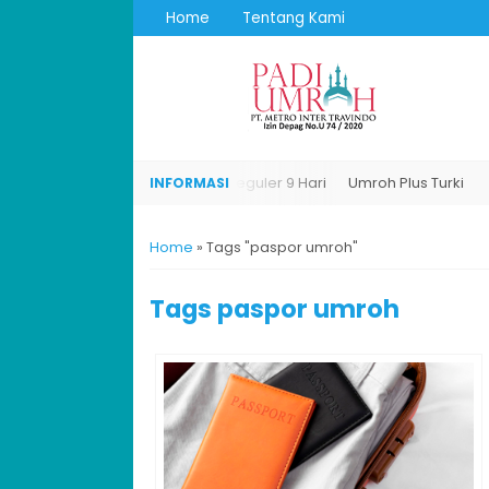
Home
Tentang Kami
Umroh Plus Turki
Umroh Reguler 9 Hari
Umroh Plus Turki
Home
»
Tags "paspor umroh"
Tags
paspor umroh