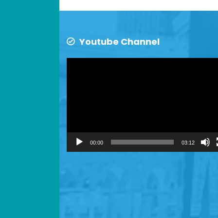
Youtube Channel
Video
Player
00:00
03:12