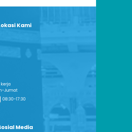
okasi Kami
kerja
in-Jumat
08:30-17:30
osial Media