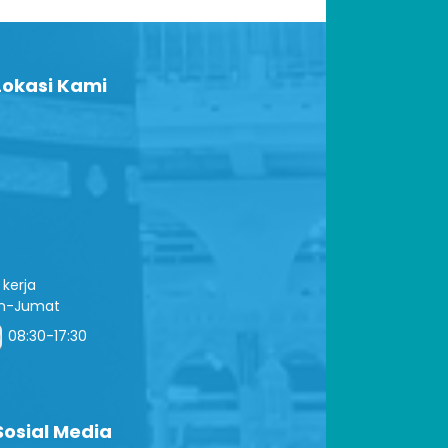
okasi Kami
kerja
in-Jumat
08:30-17:30
osial Media