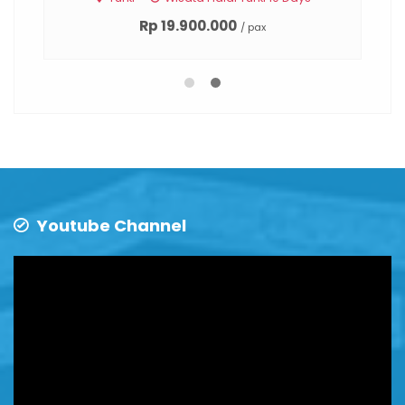
Rp 19.900.000
/ pax
Youtube Channel
Video
Player