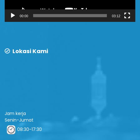
00:00
03:12
Lokasi Kami
Jam kerja
Senin-Jumat
08:30-17:30