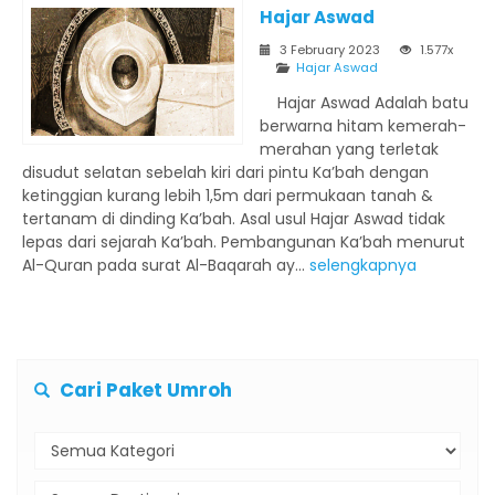
Hajar Aswad
3 February 2023
1.577x
Hajar Aswad
Hajar Aswad Adalah batu
berwarna hitam kemerah-
merahan yang terletak
disudut selatan sebelah kiri dari pintu Ka’bah dengan
ketinggian kurang lebih 1,5m dari permukaan tanah &
tertanam di dinding Ka’bah. Asal usul Hajar Aswad tidak
lepas dari sejarah Ka’bah. Pembangunan Ka’bah menurut
Al-Quran pada surat Al-Baqarah ay...
selengkapnya
Cari Paket Umroh