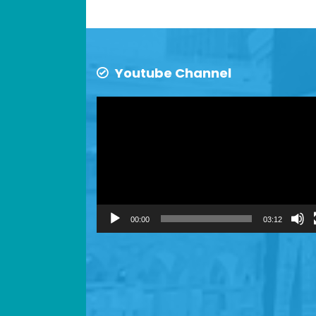
Youtube Channel
Video
Player
00:00
03:12