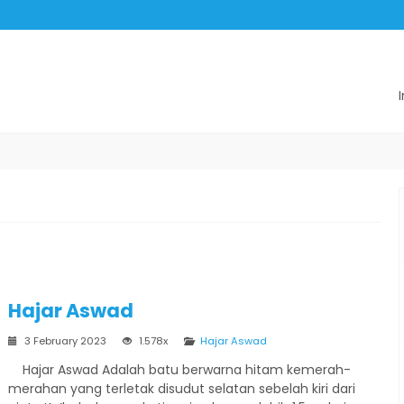
Hajar Aswad
3 February 2023
1.578x
Hajar Aswad
Hajar Aswad Adalah batu berwarna hitam kemerah-
merahan yang terletak disudut selatan sebelah kiri dari