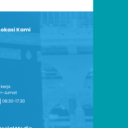
okasi Kami
kerja
in-Jumat
08:30-17:30