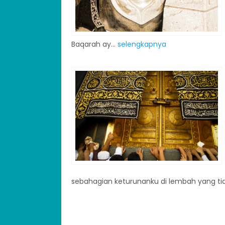
Baqarah ay...
selengkapnya
sebahagian keturunanku di lembah yang ti