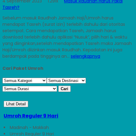
4 September 2023
1.291x
Masuk Raudhah Harus Pakai
Tasreh?
Sebelum masuk Raudhah Jamaah Haji/Umroh harus
mendapat Tasreh (surat izin) terlebih dahulu dari otoritas
setempat. Cara mendapatkan Tasreh, Jamaah harus
download terlebih dahulu aplikasi “Nusuk”, pilih hari & waktu
yang diinginkan,setelah mendapatkan Tasreh maka Jamaah
Haji/Umroh diizinkan masuk Raudhah. Kepadatan ini juga
berdampak pada tingginya an...
selengkapnya
Cari Paket Umroh
Cari
Lihat Detail
Umroh Reguler 9 Hari
Madinah - Makkah
Umroh Reguler 9 Hari