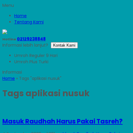
Menu
Home
Tentang Kami
02129238848
Hotline
Informasi lebih lanjut?
Kontak Kami
Umroh Reguler 9 Hari
Umroh Plus Turki
Home
»
Tags "aplikasi nusuk"
Tags
aplikasi nusuk
Masuk Raudhah Harus Pakai Tasreh?