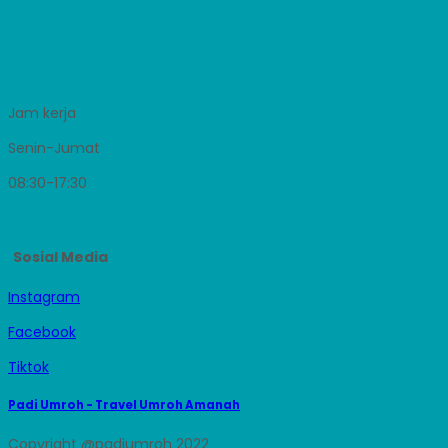
Jam kerja
Senin-Jumat
08:30-17:30
Sosial Media
Instagram
Facebook
Tiktok
Padi Umroh - Travel Umroh Amanah
Copyright @padiumroh 2022