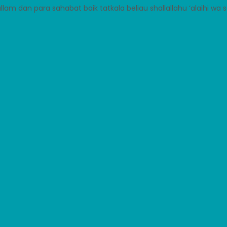
sallam dan para sahabat baik tatkala beliau shallallahu ‘alaihi wa