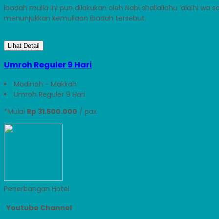
Ibadah mulia ini pun dilakukan oleh Nabi shallallahu ‘alaihi wa 
menunjukkan kemuliaan ibadah tersebut.
Lihat Detail
Umroh Reguler 9 Hari
Madinah - Makkah
Umroh Reguler 9 Hari
*Mulai
Rp 31.500.000
/ pax
Penerbangan
Hotel
Youtube Channel