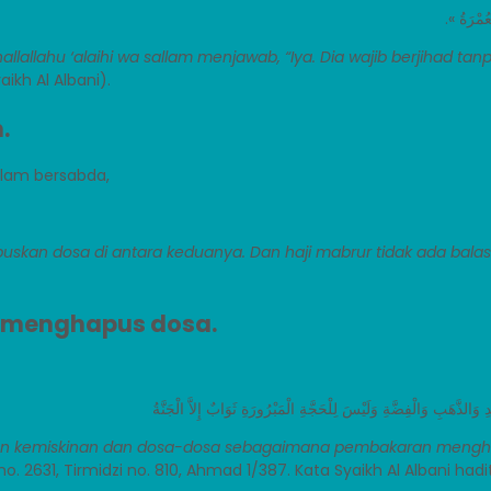
الْعُمْرَةُ
hallallahu ‘alaihi wa sallam menjawab, “Iya. Dia wajib berjihad 
ikh Al Albani).
.
allam bersabda,
uskan dosa di antara keduanya. Dan haji mabrur tidak ada bala
n menghapus dosa.
ِ وَالذَّهَبِ وَالْفِضَّةِ وَلَيْسَ لِلْحَجَّةِ الْمَبْرُورَةِ ثَوَابٌ إِلاَّ الْجَنَّةُ
an kemiskinan dan dosa-dosa sebagaimana pembakaran menghila
 no. 2631, Tirmidzi no. 810, Ahmad 1/387. Kata Syaikh Al Albani hadi