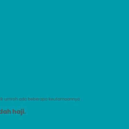
lik umroh ada beberapa keutamaannya :
ah haji.