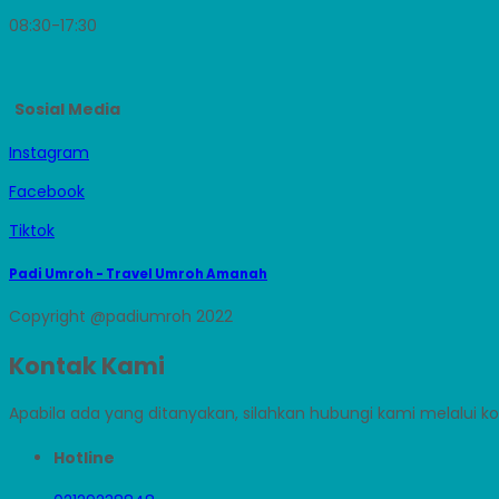
08:30-17:30
Sosial Media
Instagram
Facebook
Tiktok
Padi Umroh - Travel Umroh Amanah
Copyright @padiumroh 2022
Kontak Kami
Apabila ada yang ditanyakan, silahkan hubungi kami melalui kon
Hotline