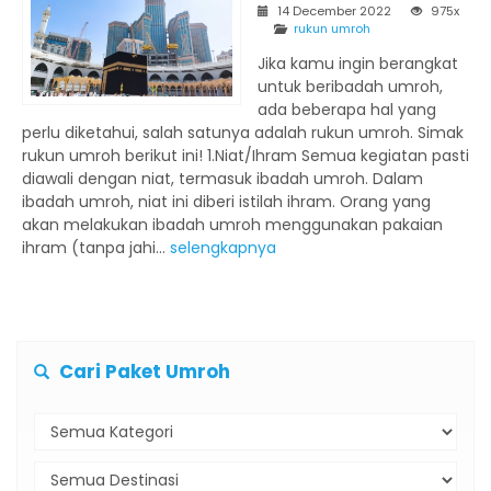
14 December 2022
975x
rukun umroh
Jika kamu ingin berangkat
untuk beribadah umroh,
ada beberapa hal yang
perlu diketahui, salah satunya adalah rukun umroh. Simak
rukun umroh berikut ini! 1.Niat/Ihram Semua kegiatan pasti
diawali dengan niat, termasuk ibadah umroh. Dalam
ibadah umroh, niat ini diberi istilah ihram. Orang yang
akan melakukan ibadah umroh menggunakan pakaian
ihram (tanpa jahi...
selengkapnya
Cari Paket Umroh