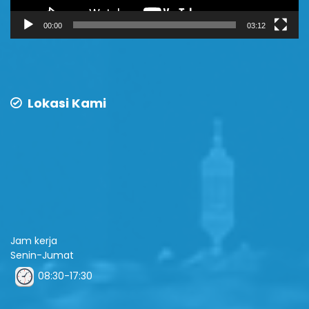
00:00
03:12
Lokasi Kami
Jam kerja
Senin-Jumat
08:30-17:30