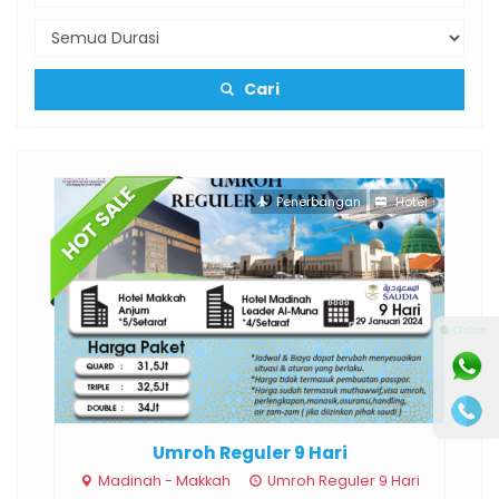
Cari
Penerbangan
Hotel
⚫ Online
Umroh Reguler 9 Hari
Madinah - Makkah
Umroh Reguler 9 Hari