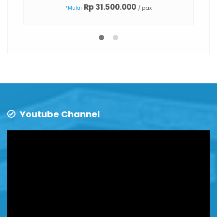
Rp 31.500.000
/ pax
*Mulai
Youtube Channel
Video
Player