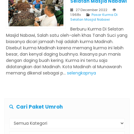
Selatan Masjid Nabawi
27 December 2022
1.968x
Pasar Kurma Di
Selatan Masjid Nabawi
Berburu Kurma Di Selatan
Masjid Nabawi, Salah satu oleh-oleh khas Tanah Suci yang
biasanya dicari jamaah haji adalah kurma Madinah.
Disebut kurma Madinah karena memang kurma ini lebih
besar, dan kenyal daging buahnya. Rasanya pun manis
dengan daging buah kering. Kurma ini tentu saja
didatangkan dari Madinah. Kota Madinah al Munawarah
memang dikenal sebagai p...
selengkapnya
Cari Paket Umroh