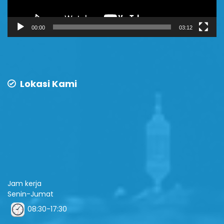
00:00
03:12
Lokasi Kami
Jam kerja
Senin-Jumat
08:30-17:30